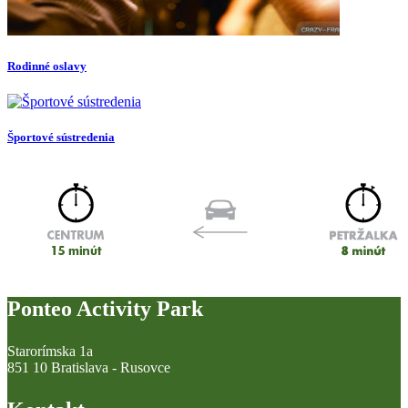
Rodinné oslavy
Športové sústredenia
Ponteo Activity Park
Starorímska 1a
851 10 Bratislava - Rusovce