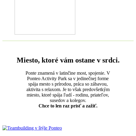
Miesto, ktoré vám ostane v srdci.
Ponte znamená v latinčine most, spojenie. V
Ponteo Activity Park sa v jedinečnej forme
spája mesto s prírodou, práca so zábavou,
aktivita s relaxom. Je to však predovšetkým
miesto, ktoré spája ľudí - rodinu, priateľov,
susedov a kolegov.
Chce to len raz prísť a zažiť.