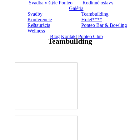
Svadba v štýle Ponteo
Rodinné oslavy
Galéria
Svadby
Teambuilding
Konferencie
Hotel****
Reštaurácia
Ponteo Bar & Bowling
Wellness
Blog
Kontakt
Ponteo Club
Teambuilding