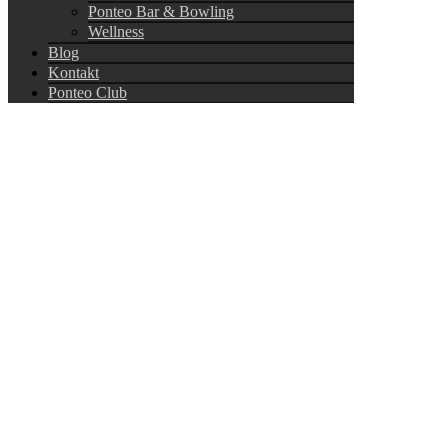
Ponteo Bar & Bowling
Wellness
Blog
Kontakt
Ponteo Club