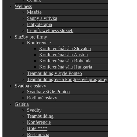
Wellness
Masáže
Sauny a vírivka
Ichtyoterapia
Cenník wellness služieb
Služby pre firmy
Konferencie
Konferenčná sála Slovakia
Konferenčná sála Austria
Konferenčná sála Bohemia
Konferenčná sála Hungaria
Teambuilding v štýle Ponteo
Teambuildingové a kongresové programy
Svadba a oslavy
Svadba v štýle Ponteo
Rodinné oslavy
Galéria
Svadby
Teambuilding
Konferencie
Hotel****
Reštaurácia