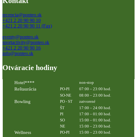
Kontakt
recepcia@ponteo.sk
+421 2 20 90 90 10
+421 2 20 90 90 11 (Fax)
eventy@ponteo.sk
sportactivity@ponteo.sk
+421 2 20 90 90 16
info@ponteo.sk
Otváracie hodiny
Hotel****
non-stop
Reštaurácia
PO-PI
07:00 – 23:00 hod.
SO-NE
08:00 – 23:00 hod.
Bowling
PO - ST
zatvorené
ŠT
17:00 – 24:00 hod.
PI
17:00 – 01:00 hod.
SO
15:00 – 01:00 hod.
NE
15:00 – 23:00 hod.
Wellness
PO-PI
15:00 – 23:00 hod.