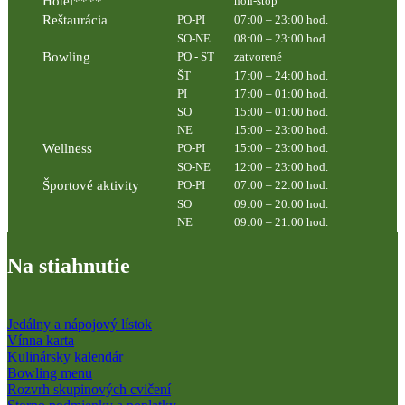
Hotel****
non-stop
Reštaurácia
PO-PI
07:00 – 23:00 hod.
SO-NE
08:00 – 23:00 hod.
Bowling
PO - ST
zatvorené
ŠT
17:00 – 24:00 hod.
PI
17:00 – 01:00 hod.
SO
15:00 – 01:00 hod.
NE
15:00 – 23:00 hod.
Wellness
PO-PI
15:00 – 23:00 hod.
SO-NE
12:00 – 23:00 hod.
Športové aktivity
PO-PI
07:00 – 22:00 hod.
SO
09:00 – 20:00 hod.
NE
09:00 – 21:00 hod.
Na stiahnutie
Jedálny a nápojový lístok
Vínna karta
Kulinársky kalendár
Bowling menu
Rozvrh skupinových cvičení