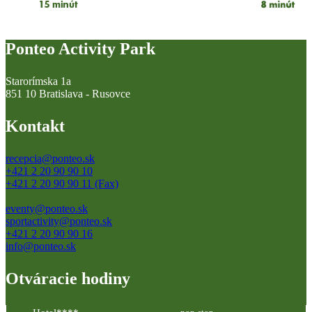
Ponteo Activity Park
Starorímska 1a
851 10 Bratislava - Rusovce
Kontakt
recepcia@ponteo.sk
+421 2 20 90 90 10
+421 2 20 90 90 11 (Fax)
eventy@ponteo.sk
sportactivity@ponteo.sk
+421 2 20 90 90 16
info@ponteo.sk
Otváracie hodiny