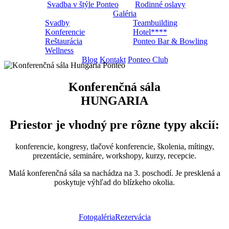
Svadba v štýle Ponteo
Rodinné oslavy
Galéria
Svadby
Teambuilding
Konferencie
Hotel****
Reštaurácia
Ponteo Bar & Bowling
Wellness
Blog
Kontakt
Ponteo Club
Konferenčná sála
HUNGARIA
Priestor je vhodný pre rôzne typy akcií:
konferencie, kongresy, tlačové konferencie, školenia, mítingy,
prezentácie, semináre, workshopy, kurzy, recepcie.
Malá konferenčná sála sa nachádza na 3. poschodí. Je presklená a
poskytuje výhľad do blízkeho okolia.
Fotogaléria
Rezervácia