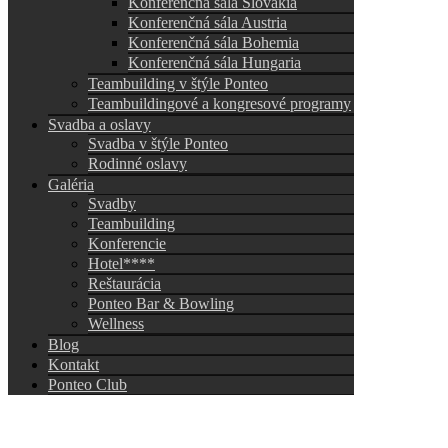
Konferenčná sála Slovakia
Konferenčná sála Austria
Konferenčná sála Bohemia
Konferenčná sála Hungaria
Teambuilding v štýle Ponteo
Teambuildingové a kongresové programy
Svadba a oslavy
Svadba v štýle Ponteo
Rodinné oslavy
Galéria
Svadby
Teambuilding
Konferencie
Hotel****
Reštaurácia
Ponteo Bar & Bowling
Wellness
Blog
Kontakt
Ponteo Club