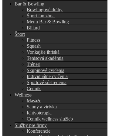
Bar & Bowling
Bowlingové dráhy
Šport fan zóna
Menu Bar & Bowling
Biliard
Šport
Fitness
Squash
Vonkajšie ihriská
Tenisová akadémia
Tréneri
Skupinové cvičenia
Individuálne cvičenia
Športové sústredenia
Cenník
Wellness
Masáže
Sauny a vírivka
Ichtyoterapia
Cenník wellness služieb
Služby pre firmy
Konferencie