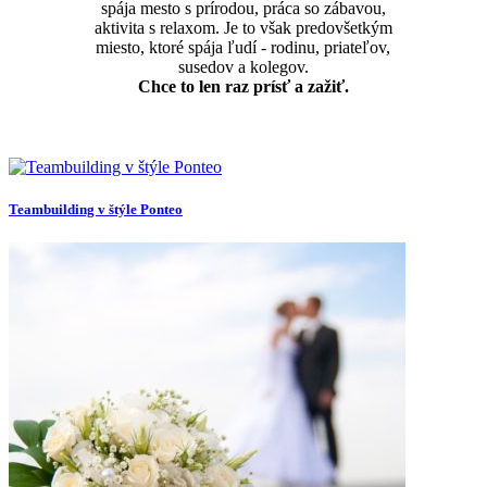
spája mesto s prírodou, práca so zábavou,
aktivita s relaxom. Je to však predovšetkým
miesto, ktoré spája ľudí - rodinu, priateľov,
susedov a kolegov.
Chce to len raz prísť a zažiť.
Teambuilding v štýle Ponteo