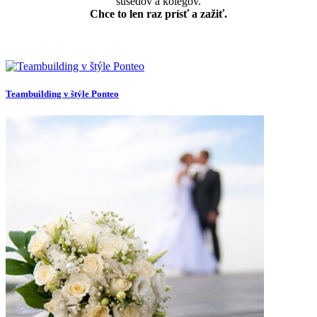
susedov a kolegov.
Chce to len raz prísť a zažiť.
Teambuilding v štýle Ponteo