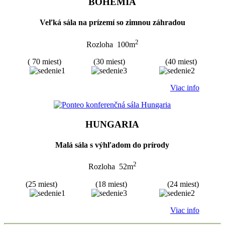
BOHEMIA
Veľká sála na prízemí so zimnou záhradou
2
Rozloha 100m
( 70 miest) (30 miest) (40 miest)
Viac info
HUNGARIA
Malá sála s výhľadom do prírody
2
Rozloha 52m
(25 miest) (18 miest) (24 miest)
Viac info