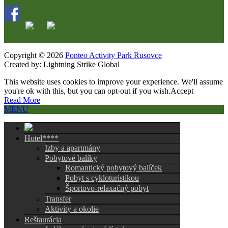
Copyright © 2026
Ponteo Activity Park Rusovce
Created by: Lightning Strike Global
This website uses cookies to improve your experience. We'll assume
you're ok with this, but you can opt-out if you wish.
Accept
Read More
MENU
Hotel****
Izby a apartmány
Pobytové balíky
Romantický pobytový balíček
Pobyt s cykloturistikou
Športovo-relaxačný pobyt
Transfer
Aktivity a okolie
Reštaurácia