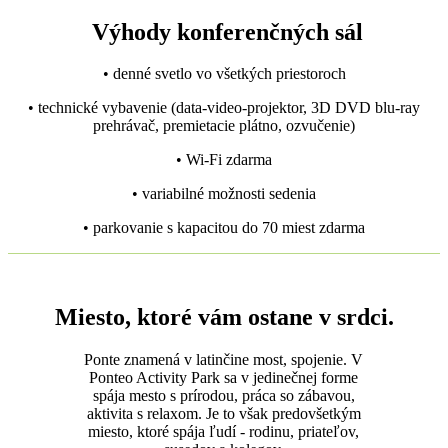
Výhody konferenčných sál
• denné svetlo vo všetkých priestoroch
• technické vybavenie (data-video-projektor, 3D DVD blu-ray
prehrávač, premietacie plátno, ozvučenie)
• Wi-Fi zdarma
• variabilné možnosti sedenia
• parkovanie s kapacitou do 70 miest zdarma
Miesto, ktoré vám ostane v srdci.
Ponte znamená v latinčine most, spojenie. V
Ponteo Activity Park sa v jedinečnej forme
spája mesto s prírodou, práca so zábavou,
aktivita s relaxom. Je to však predovšetkým
miesto, ktoré spája ľudí - rodinu, priateľov,