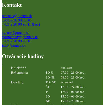
Kontakt
recepcia@ponteo.sk
+421 2 20 90 90 10
+421 2 20 90 90 11 (Fax)
eventy@ponteo.sk
sportactivity@ponteo.sk
+421 2 20 90 90 16
info@ponteo.sk
Otváracie hodiny
Hotel****
non-stop
Reštaurácia
PO-PI
07:00 – 23:00 hod.
SO-NE
08:00 – 23:00 hod.
Bowling
PO - ST
zatvorené
ŠT
17:00 – 24:00 hod.
PI
17:00 – 01:00 hod.
SO
15:00 – 01:00 hod.
NE
15:00 – 23:00 hod.