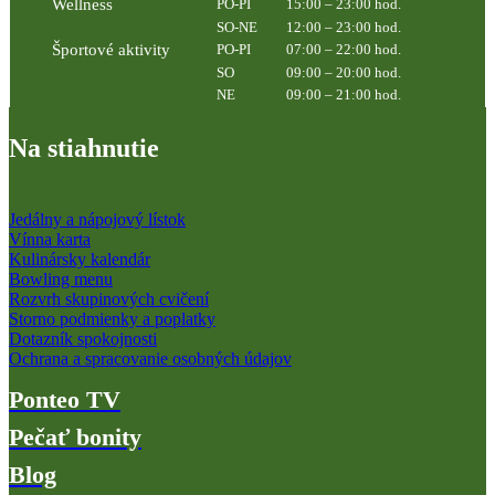
Wellness
PO-PI
15:00 – 23:00 hod.
SO-NE
12:00 – 23:00 hod.
Športové aktivity
PO-PI
07:00 – 22:00 hod.
SO
09:00 – 20:00 hod.
NE
09:00 – 21:00 hod.
Na stiahnutie
Jedálny a nápojový lístok
Vínna karta
Kulinársky kalendár
Bowling menu
Rozvrh skupinových cvičení
Storno podmienky a poplatky
Dotazník spokojnosti
Ochrana a spracovanie osobných údajov
Ponteo TV
Pečať bonity
Blog