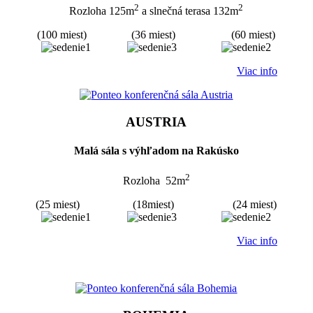
2
2
Rozloha 125m
a slnečná terasa 132m
(100 miest) (36 miest) (60 miest)
Viac info
AUSTRIA
Malá sála s výhľadom na Rakúsko
2
Rozloha 52m
(25 miest) (18miest) (24 miest)
Viac info